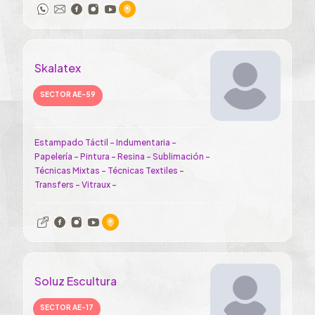
Skalatex
SECTOR AE-59
Estampado Táctil - Indumentaria -
Papelería - Pintura - Resina - Sublimación -
Técnicas Mixtas - Técnicas Textiles -
Transfers - Vitraux -
Soluz Escultura
SECTOR AE-17