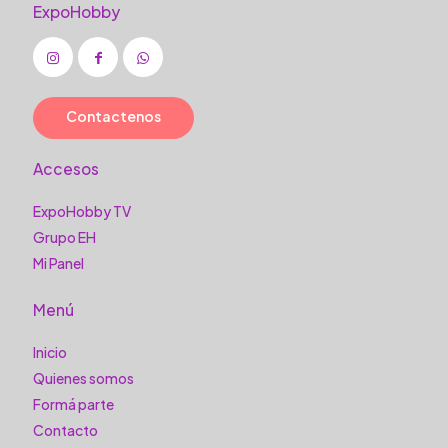
ExpoHobby
Contactenos
Accesos
ExpoHobby TV
Grupo EH
Mi Panel
Menú
Inicio
Quienes somos
Formá parte
Contacto