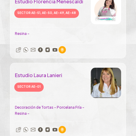
Estudio Florencia Menescaldi
SECTOR AE-51, AE-50, AE-49, AE-48
Resina -
Estudio Laura Lanieri
SECTOR AE-01
Decoración de Tortas - Porcelana Fría -
Resina -