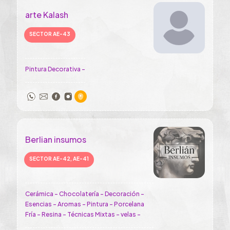
arte Kalash
SECTOR AE-43
Pintura Decorativa -
Berlian insumos
SECTOR AE-42, AE-41
Cerámica - Chocolatería - Decoración -
Esencias - Aromas - Pintura - Porcelana
Fría - Resina - Técnicas Mixtas - velas -