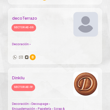
decoTerrazo
SECTOR AE-05
Decoración -
Dinkilu
SECTOR AE-19
Decoración - Decoupage -
Encuadernación - Papelería - Scrap &