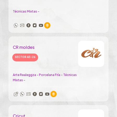
Técnicas Mixtas -
CR moldes
SECTOR AE-26
Arte Realeggza - Porcelana Fría - Técnicas
Mixtas -
Cricut