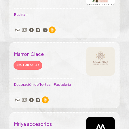
Resina -
Marron Glace
SECTOR AE-46
Decoración de Tortas - Pastelería -
Mriya accesorios