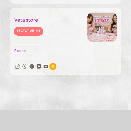
Veta store
SECTOR AE-44
Resina -