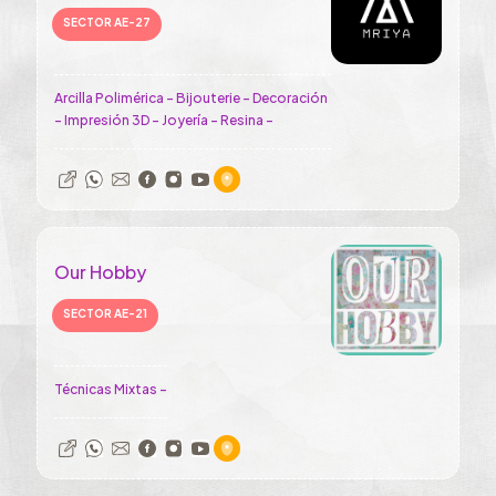
SECTOR AE-27
Arcilla Polimérica - Bijouterie - Decoración
- Impresión 3D - Joyería - Resina -
Our Hobby
SECTOR AE-21
Técnicas Mixtas -