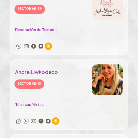
SECTOR AE-39
Decoración de Tortas -
Andre.Liwkodeco
SECTOR AE-10
Técnicas Mixtas -