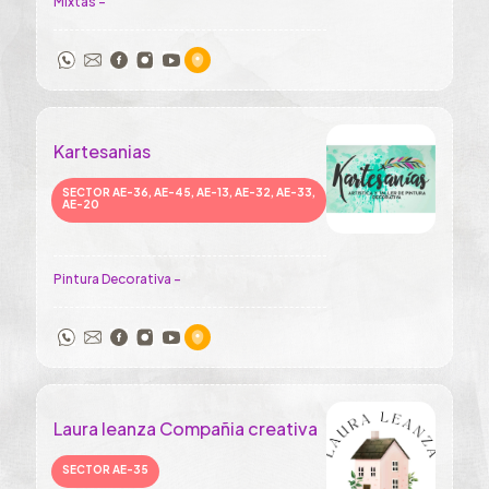
Mixtas -
Kartesanias
SECTOR AE-36, AE-45, AE-13, AE-32, AE-33,
AE-20
Pintura Decorativa -
Laura leanza Compañia creativa
SECTOR AE-35