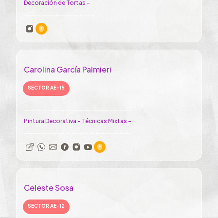
Decoración de Tortas -
Carolina García Palmieri
SECTOR AE-15
Pintura Decorativa - Técnicas Mixtas -
Celeste Sosa
SECTOR AE-12