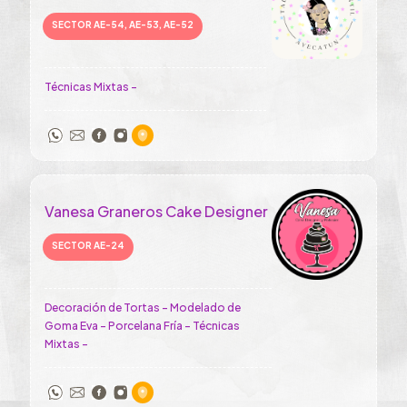
SECTOR AE-54, AE-53, AE-52
Técnicas Mixtas -
Vanesa Graneros Cake Designer
SECTOR AE-24
Decoración de Tortas - Modelado de
Goma Eva - Porcelana Fría - Técnicas
Mixtas -