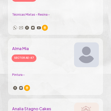
Técnicas Mixtas - Resina -
Alma Mia
SECTOR AE-47
Pintura -
Analia Stagno Cakes