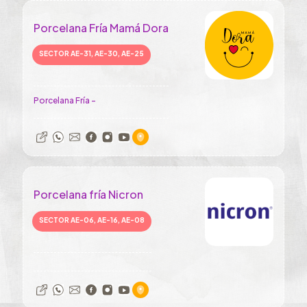
Porcelana Fría Mamá Dora
SECTOR AE-31, AE-30, AE-25
Porcelana Fría -
Porcelana fría Nicron
SECTOR AE-06, AE-16, AE-08