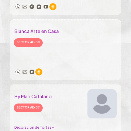
Bianca Arte en Casa
SECTOR AE-38
By Mari Catalano
SECTOR AE-37
Decoración de Tortas -