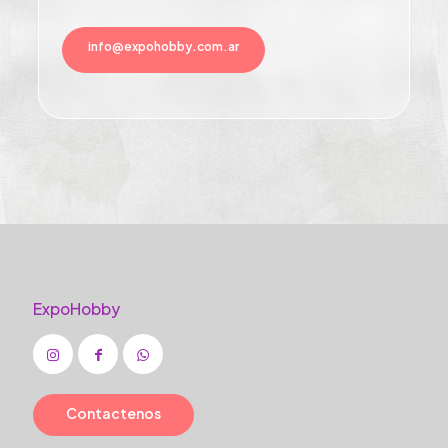
info@expohobby.com.ar
ExpoHobby
Contactenos