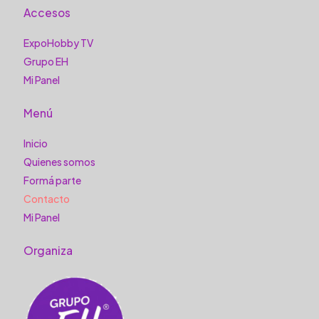
Accesos
ExpoHobby TV
Grupo EH
Mi Panel
Menú
Inicio
Quienes somos
Formá parte
Contacto
Mi Panel
Organiza