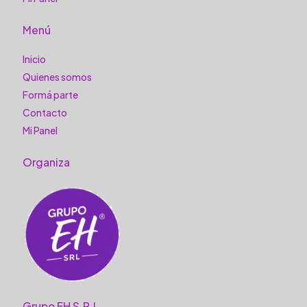
Menú
Inicio
Quienes somos
Formá parte
Contacto
Mi Panel
Organiza
Grupo EH S.R.L