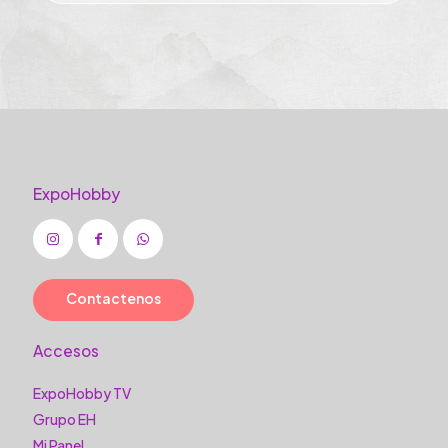
ExpoHobby
Contactenos
Accesos
ExpoHobby TV
Grupo EH
Mi Panel