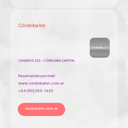
Córdoba Inn
CASEROS 222 - CÓRDOBA CAPITAL
Reservando por mail:
www.cordobainn.com.ar
+54 (351) 253-1420
cordobainn.com.ar