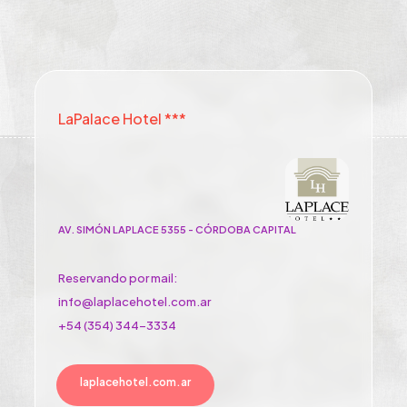
LaPalace Hotel ***
AV. SIMÓN LAPLACE 5355 - CÓRDOBA CAPITAL
Reservando por mail:
info@laplacehotel.com.ar
+54 (354) 344-3334
laplacehotel.com.ar