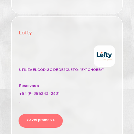
Lofty
UTILIZA EL CÓDIGO DE DESCUETO: "EXPOHOBBY"
Reservas a:
+54 (9-351)243-2631
.
<< ver promo >>