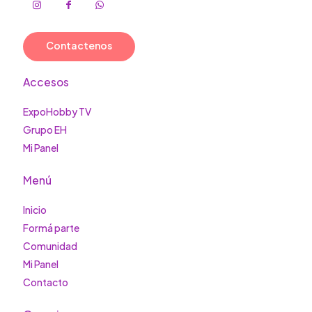
Contactenos
Accesos
ExpoHobby TV
Grupo EH
Mi Panel
Menú
Inicio
Formá parte
Comunidad
Mi Panel
Contacto