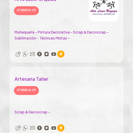
STAND K-01
Muñequería - Pintura Decorativa - Scrap & Decoscrap -
Sublimación - Técnicas Mixtas -
Artesana Taller
STAND A-01
Scrap & Decoscrap -