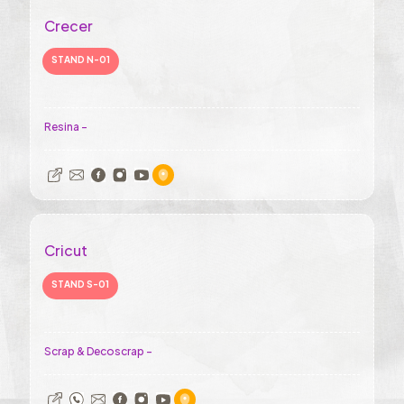
Crecer
STAND N-01
Resina -
Cricut
STAND S-01
Scrap & Decoscrap -