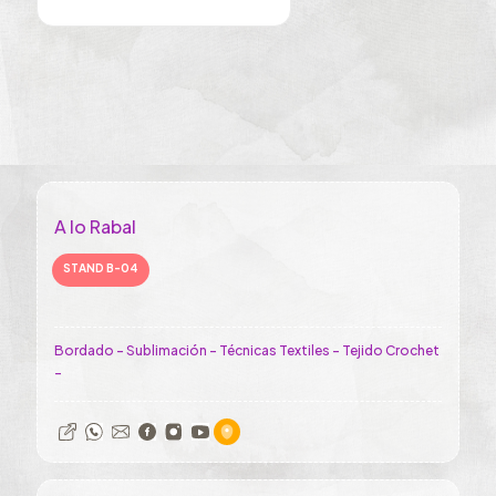
A lo Rabal
STAND B-04
Bordado - Sublimación - Técnicas Textiles - Tejido Crochet
-