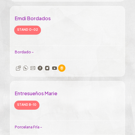
Emdi Bordados
STAND O-02
Bordado -
Entresueños Marie
STAND B-10
Porcelana Fría -