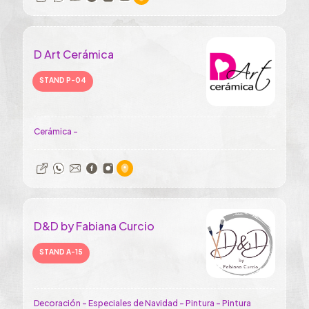
D Art Cerámica
STAND P-04
Cerámica -
D&D by Fabiana Curcio
STAND A-15
Decoración - Especiales de Navidad - Pintura - Pintura