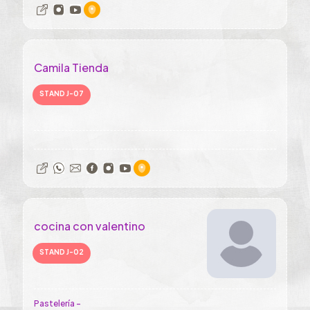
Camila Tienda
STAND J-07
cocina con valentino
STAND J-02
Pastelería -