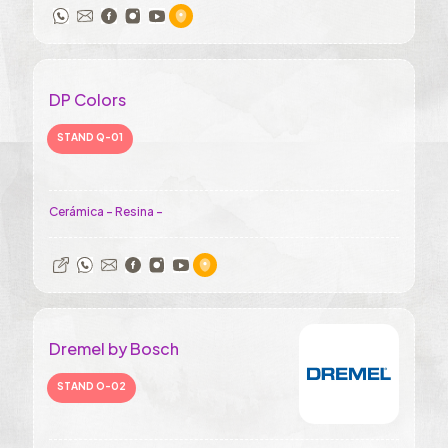
DP Colors
STAND Q-01
Cerámica - Resina -
Dremel by Bosch
STAND O-02