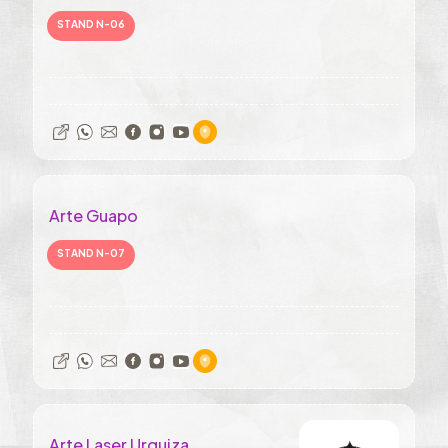
STAND N-06
Arte Guapo
STAND N-07
Arte Laser Urquiza