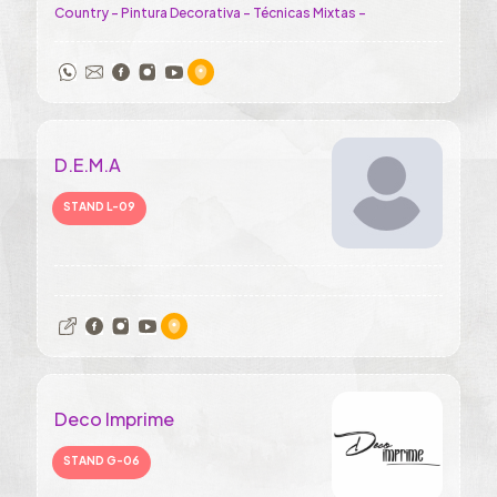
Country - Pintura Decorativa - Técnicas Mixtas -
D.E.M.A
STAND L-09
Deco Imprime
STAND G-06