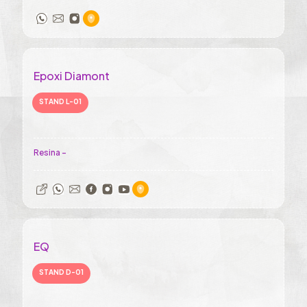
Epoxi Diamont
STAND L-01
Resina -
EQ
STAND D-01