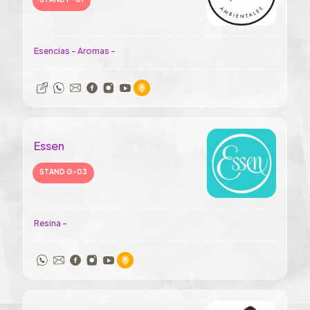
Esencias - Aromas -
Essen
STAND G-03
Resina -