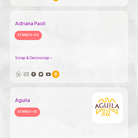
Adriana Paoli
STAND H-04
Scrap & Decoscrap -
Aguila
STAND F-01