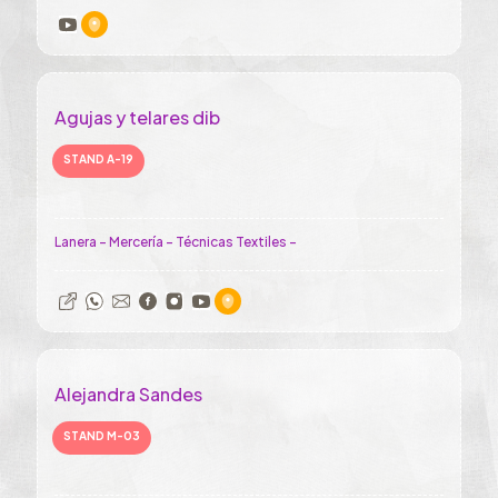
Agujas y telares dib
STAND A-19
Lanera - Mercería - Técnicas Textiles -
Alejandra Sandes
STAND M-03