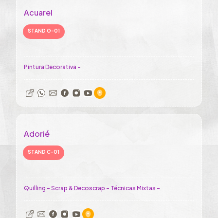
Acuarel
STAND O-01
Pintura Decorativa -
Adorié
STAND C-01
Quilling - Scrap & Decoscrap - Técnicas Mixtas -