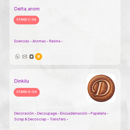
Delta.arom
STAND C-06
Esencias - Aromas - Resina -
Dinkilu
STAND G-04
Decoración - Decoupage - Encuadernación - Papelería -
Scrap & Decoscrap - Transfers -