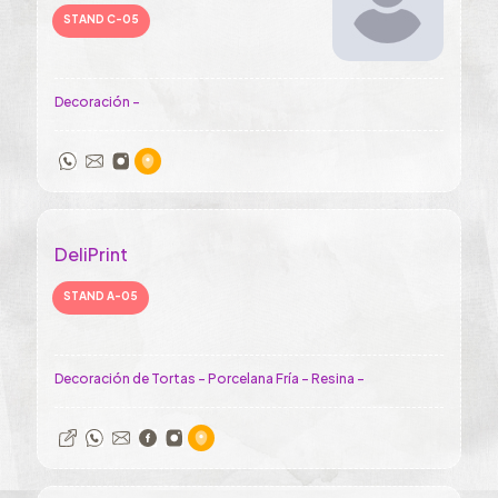
STAND C-05
Decoración -
DeliPrint
STAND A-05
Decoración de Tortas - Porcelana Fría - Resina -