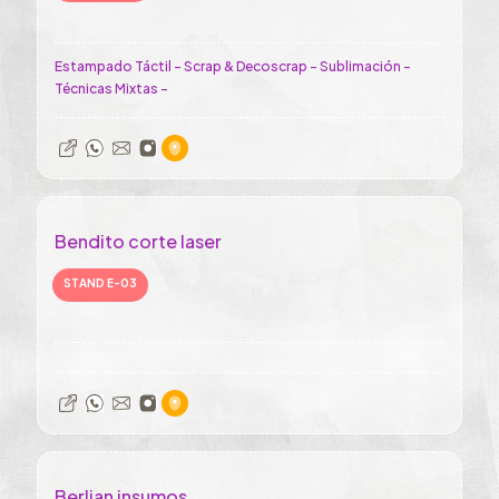
Estampado Táctil - Scrap & Decoscrap - Sublimación -
Técnicas Mixtas -
Bendito corte laser
STAND E-03
Berlian insumos